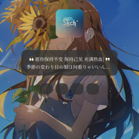
愿你保持不变 保持己见 充满热血
|
季節の変わり目の服は何着りゃいいんだろ